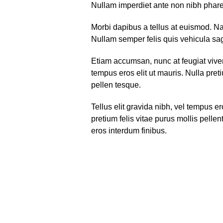
Nullam imperdiet ante non nibh pharet
Morbi dapibus a tellus at euismod. Nam
Nullam semper felis quis vehicula sagi
Etiam accumsan, nunc at feugiat viverra
tempus eros elit ut mauris. Nulla preti
pellen tesque.
Tellus elit gravida nibh, vel tempus er
pretium felis vitae purus mollis pell
eros interdum finibus.