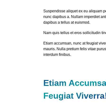
Suspendisse aliquet ex eu aliquam pel
nunc dapibus a. Nullam imperdiet ante
dapibus a tellus at euismod.
Nam quis tellus et eros sollicitudin ti
Etiam accumsan, nunc at feugiat viverra
mauris. Nulla pretium felis vitae pur
interdum finibus.
Etiam Accumsa
Feugiat Viverra