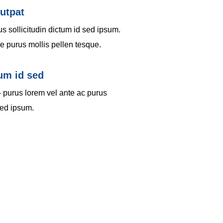
utpat
s sollicitudin dictum id sed ipsum.
ae purus mollis pellen tesque.
tum id sed
- purus lorem vel ante ac purus
sed ipsum.