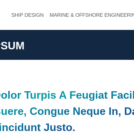
SHIP DESIGN
MARINE & OFFSHORE ENGINEERI
PSUM
Dolor Turpis A Feugiat Facil
suere, Congue Neque In, D
incidunt Justo.