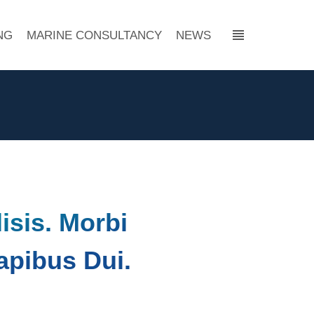
NG
MARINE CONSULTANCY
NEWS
↓
isis. Morbi
apibus Dui.