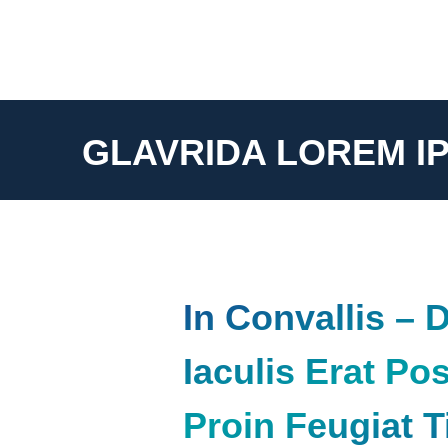
GLAVRIDA LOREM I
In Convallis – 
Iaculis Erat Po
Proin Feugiat T